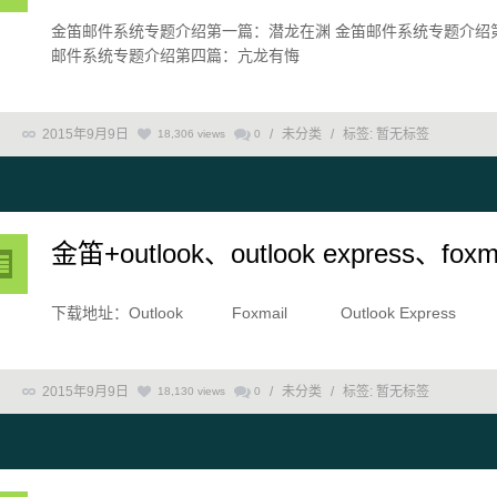
金笛邮件系统专题介绍第一篇：潜龙在渊 金笛邮件系统专题介绍
邮件系统专题介绍第四篇：亢龙有悔
2015年9月9日
/
未分类
/
标签:
暂无标签
18,306 views
0
金笛+outlook、outlook express、foxma
下载地址：Outlook Foxmail Outlook Express
2015年9月9日
/
未分类
/
标签:
暂无标签
18,130 views
0