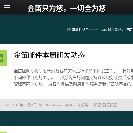
金笛只为您，一切全为您
提供可靠性达到99.999%的邮件系统，
金笛邮件本周研发动态
金笛团队根据研发计划及客户需求进行了如下研发工作： 1.针对
不同邮件日期的显示。 3.部分客户的问题支持以及服务续费后版
管理不同的功能。 为客户提供及时周到的服务是我们团队不变的宗旨
2015年11月2日
/
未分类
/
标签:
暂无标签
18,760 views
0