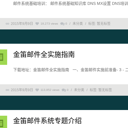
邮件系统基础培训： 邮件系统基础知识库 DNS MX设置 DNS培
2015年9月9日
/
未分类
/
标签:
暂无标签
18,273 views
0
金笛邮件全实施指南
下载地址：金笛邮件全实施指南 一、金笛邮件实施前准备- 3 - 二、
2015年9月9日
/
未分类
/
标签:
暂无标签
113,852 views
0
金笛邮件系统专题介绍