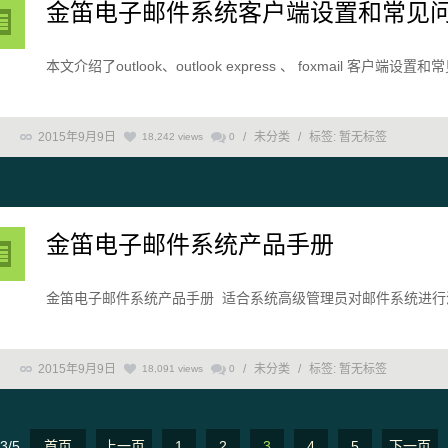
金笛电子邮件系统客户端设置和常见
本文介绍了outlook、outlook express 、 foxmail
2015年9月9日
/
未分类
/
标签:
暂无标签
18,242 views
0
金笛电子邮件系统产品手册
金笛电子邮件系统产品手册 适合系统高级管理员对邮件系统进行
2015年9月9日
/
未分类
/
标签:
暂无标签
18,091 views
0
3/5
首页
上一页
1
2
3
4
5
下一页