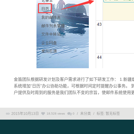
金笛团队根据研发计划及客户需求进行了如下研发工作： 1.新疆
系统增加“日历”办公协助功能，可根据时间定时提醒办公事务。 到
户提供及时周到的服务是我们团队不变的宗旨，使邮件系统使用更加稳 
2015年10月13日
/
未分类
/
标签:
暂无标签
18,528 views
0